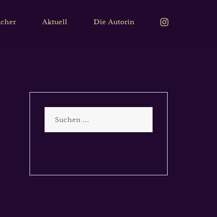
Instagram
cher
Aktuell
Die Autorin
Suchen
nach: