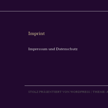
Imprint
Impressum und Datenschutz
STOLZ PRÄSENTIERT VON WORDPRESS
|
THEME:
A