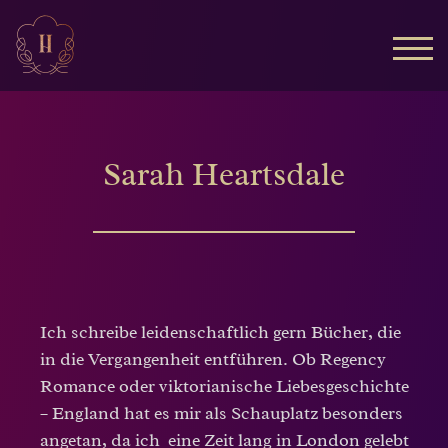
TOG
Sarah Heartsdale
Ich schreibe leidenschaftlich gern Bücher, die
in die Vergangenheit entführen. Ob Regency
Romance oder viktorianische Liebesgeschichte
– England hat es mir als Schauplatz besonders
angetan, da ich eine Zeit lang in London gelebt